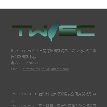
地址：11529 台北市南港區研究院路二段128號 資訊科
技創新研究中心
電話：02 2782 2120
Email：
admin@trigon2.asiademo.com
TWISC@NTUST (台灣科技大學資通安全研究與教學中
心)
TWISC@NYCU（國立陽明交通大學資通安全教學與研