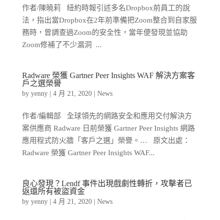
作者/陳曉莉 紐約時報引述多名Dropbox前員工的說
法，指出當Dropbox在2年前準備把Zoom整合到自家服
務時，曾調查過Zoom的安全性，當年便發現並協助
Zoom修補了不少漏洞 ...
Radware 榮獲 Gartner Peer Insights WAF 解決方案客
戶之選榮譽
by
yenny
|
4 月 21, 2020
|
News
作者/編輯部 全球領先的網路安全和應用交付解決方
案供應商 Radware 日前榮獲 Gartner Peer Insights 網路
應用程式防火牆「客戶之選」榮譽。… 原文出處：
Radware 榮獲 Gartner Peer Insights WAF...
良心發現？Lendf 事件出現戲劇性轉折，攻擊者已
返還所有被盜資金
by
yenny
|
4 月 21, 2020
|
News