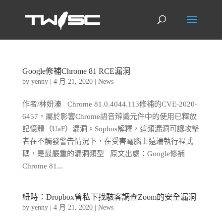
Google修補Chrome 81 RCE漏洞
by
yenny
|
4 月 21, 2020
|
News
作者/林妍溱 Chrome 81.0.4044.113修補的CVE-2020-
6457，屬於影響Chrome語音辨識元件中的使用已釋放
記憶體（UaF）漏洞。Sophos解釋，這類漏洞可讓攻擊
者在不觸發警告情況下，在受害電腦上遠端執行程式
碼，是最嚴重的漏洞類型 原文出處：Google修補
Chrome 81...
紐時：Dropbox曾私下找駭客調查Zoom的安全漏洞
by
yenny
|
4 月 21, 2020
|
News