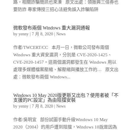
路，相關詐騙簡訊也來湊 原文出處：領振興三倍券也
要防詐 專家傳授三招心法避免誤入詐騙陷阱
微軟發布兩個 Windows 重大漏洞通報
by
yenny
|
7 月 8, 2020
|
News
作者/TWCERT/CC 本月一日，微軟公司發布兩個
Windows 重大資安漏洞，分別是 CVE-2020-1425、
CVE-2020-1457。這兩個漏洞都發生在 Windows 用以
處理多媒體檔案壓縮、解壓縮與播放工作的… 原文出
處：微軟發布兩個 Windows...
Windows 10 May 2020版更新又出包？使用者被「不
支援的PC設定」為由阻擋安裝
by
yenny
|
7 月 8, 2020
|
News
作者/吳明宜 部份試圖手動升級Windows 10 May
2020（2004）的用戶遭到阻擋，Windows 10說是因為