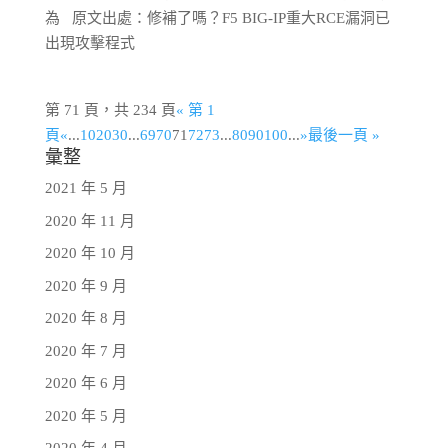
為 原文出處：修補了嗎？F5 BIG-IP重大RCE漏洞已
出現攻擊程式
第 71 頁，共 234 頁
« 第 1
頁
«
...
10
20
30
...
69
70
71
72
73
...
80
90
100
...
»
最後一頁 »
彙整
2021 年 5 月
2020 年 11 月
2020 年 10 月
2020 年 9 月
2020 年 8 月
2020 年 7 月
2020 年 6 月
2020 年 5 月