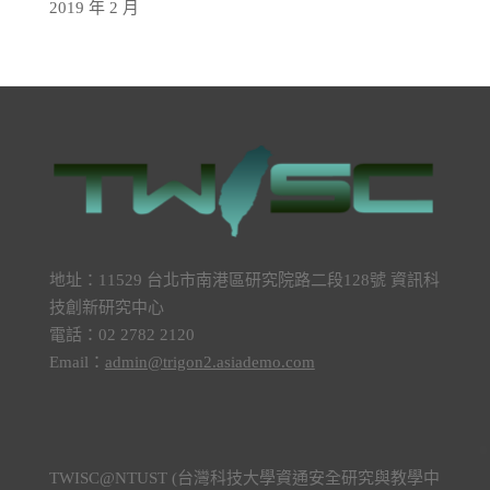
2019 年 2 月
地址：11529 台北市南港區研究院路二段128號 資訊科
技創新研究中心
電話：02 2782 2120
Email：
admin@trigon2.asiademo.com
TWISC@NTUST (台灣科技大學資通安全研究與教學中