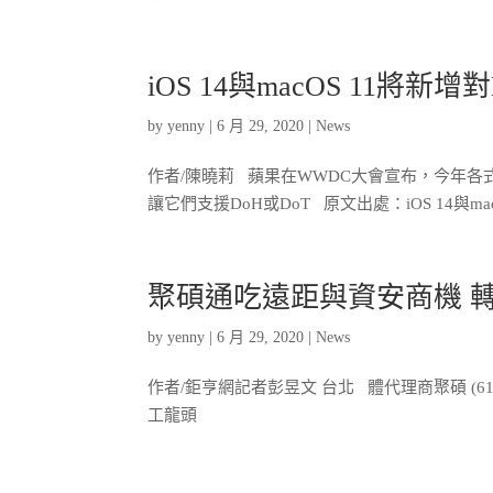
iOS 14與macOS 11將新
by
yenny
|
6 月 29, 2020
|
News
作者/陳曉莉 蘋果在WWDC大會宣布，今年
讓它們支援DoH或DoT 原文出處：iOS 14與macO
聚碩通吃遠距與資安商機 
by
yenny
|
6 月 29, 2020
|
News
作者/鉅亨網記者彭昱文 台北 體代理商聚碩 (6
工龍頭