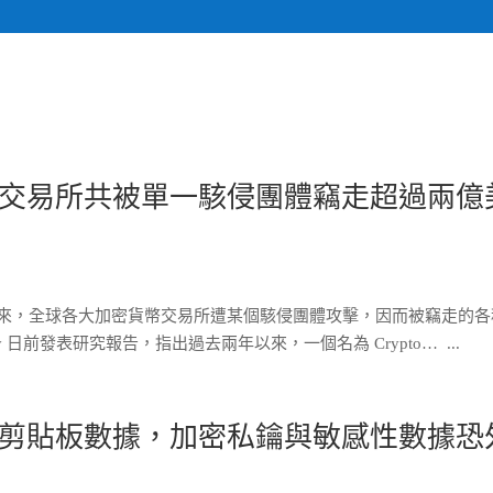
關於我們
計畫執行專
交易所共被單一駭侵團體竊走超過兩億
兩年以來，全球各大加密貨幣交易所遭某個駭侵團體攻擊，因而被竊走的
 日前發表研究報告，指出過去兩年以來，一個名為 Crypto… ...
剪貼板數據，加密私鑰與敏感性數據恐