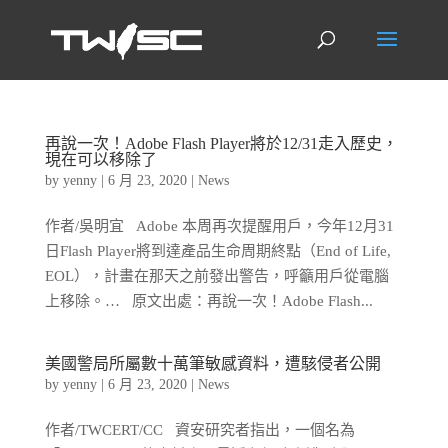
再說一次！Adobe Flash Player將於12/31走入歷史，
現在可以移除了
by
yenny
|
6 月 23, 2020
|
News
作者/吳明宜 Adobe 本周再次提醒用戶，今年12月31
日Flash Player將到達產品生命周期終點（End of Life,
EOL），計畫在那天之前發出警告，呼籲用戶從電腦
上移除。… 原文出處：再說一次！Adobe Flash...
美國警局所屬數十萬筆敏感資料，遭駭侵者公開
by
yenny
|
6 月 23, 2020
|
News
作者/TWCERT/CC 資安研究者指出，一個名為