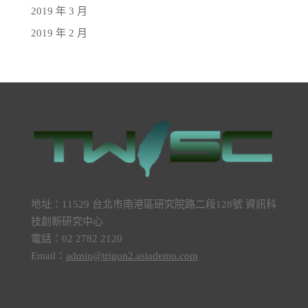
2019 年 3 月
2019 年 2 月
地址：11529 台北市南港區研究院路二段128號 資訊科
技創新研究中心
電話：02 2782 2120
Email：
admin@trigon2.asiademo.com