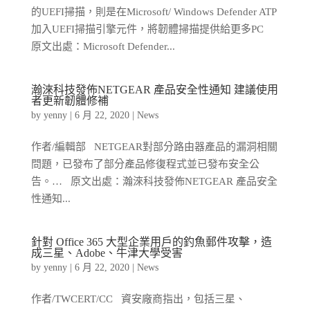
的UEFI掃描，則是在Microsoft/ Windows Defender ATP
加入UEFI掃描引擎元件，將韌體掃描提供給更多PC
原文出處：Microsoft Defender...
瀚淶科技發佈NETGEAR 產品安全性通知 建議使用
者更新韌體修補
by
yenny
|
6 月 22, 2020
|
News
作者/編輯部 NETGEAR對部分路由器產品的漏洞相關
問題，已發布了部分產品修復程式並已發布安全公
告。… 原文出處：瀚淶科技發佈NETGEAR 產品安全
性通知...
針對 Office 365 大型企業用戶的釣魚郵件攻擊，造
成三星、Adobe、牛津大學受害
by
yenny
|
6 月 22, 2020
|
News
作者/TWCERT/CC 資安廠商指出，包括三星、