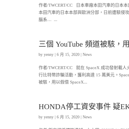
作者/TWCERT/CC 日本車廠本田汽車的
本田汽車的日本本部與歐洲分部，日前遭駭侵攻
腦系… ...
三個 YouTube 頻道被駭，
by
yenny
|
6 月 15, 2020
|
News
作者/TWCERT/CC 就在 SpaceX 成功發射
行比特幣詐騙活動，獲利高達 15 萬美元。Spac
被駭，用以假借 SpaceX...
HONDA停工資安事件 疑E
by
yenny
|
6 月 15, 2020
|
News