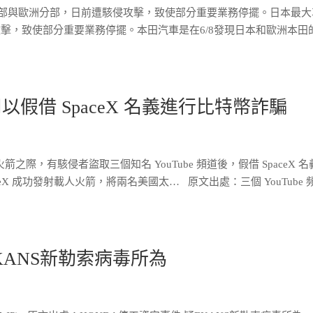
日本本部與歐洲分部，日前遭駭侵攻擊，致使部分重要業務停擺。日本最
擊，致使部分重要業務停擺。本田汽車是在6/8發現日本和歐洲本田
用以假借 SpaceX 名義進行比特幣詐騙
載人火箭之際，有駭侵者盜取三個知名 YouTube 頻道後，假借 SpaceX 
eX 成功發射載人火箭，將兩名美國太… 原文出處：三個 YouTube 
KANS新勒索病毒所為