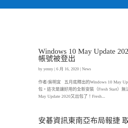
Windows 10 May Update
帳號被登出
by
yenny
|
6 月 16, 2020
|
News
作者/吳明宜 五月底釋出的Windows 10 May
包。這次是讓好用的全新安裝（Fresh Start）
May Update 2020又出包了！Fresh...
安碁資訊東南亞布局報捷 