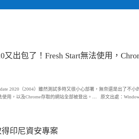
關於我們
計畫執行專
 2020又出包了！Fresh Start無法使用，Chro
 Update 2020（2004）雖然測試多時又很小心部署，無奈還是出了不小
無法使用，以及Chrome存取的網站全部被登出。… 原文出處：Windows
取得印尼資安專案