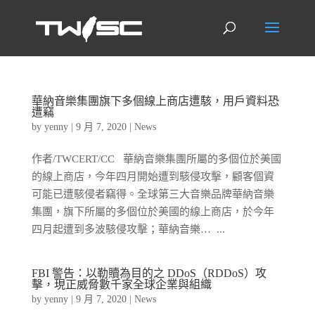
華納音樂集團旗下多個線上商店遭駭，用戶資料恐
遭竊
by
yenny
|
9 月 7, 2020
|
News
作者/TWCERT/CC 華納音樂集團所屬的多個位於美國
的線上商店，今年四月開始遭到駭侵攻擊，顧客個資
可能已遭駭侵者竊得。全球第三大音樂品牌華納音樂
集團，旗下所屬的多個位於美國的線上商店，於今年
四月起遭到多波駭侵攻擊；華納音樂… ...
FBI 警告：以勒贖為目的之 DDoS（RDDoS）攻
擊，現正威脅數千家全球企業與組織
by
yenny
|
9 月 7, 2020
|
News